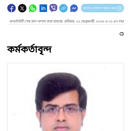
আপনার মতামত প্রদান করুন
কনটেন্টটি শেষ হাল-নাগাদ করা হয়েছে: রবিবার, ২২ ফেব্রুয়ারী, ২০২৬ এ ০১:৪৭ PM
কর্মকর্তাবৃন্দ