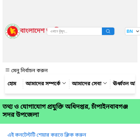
বাংলাদেশ জাতীয় তথ্য বাতায়ন
BN
দেখুন
মেনু নির্বাচন করুন
আমাদের সম্পর্কে
আমাদের সেবা
ঊর্ধ্বতন অফ
তথ্য ও যোগাযোগ প্রযুক্তি অধিদপ্তর, চাঁপাইনবাবগঞ্জ
সদর উপজেলা
এই কনটেন্টটি শেয়ার করতে ক্লিক করুন