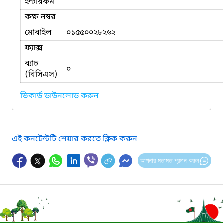
ইন্টারকম
কক্ষ নম্বর
মোবাইল
০১৫৫০০২৮২৬২
ফ্যাক্স
ব্যাচ
০
(বিসিএস)
ভিকার্ড ডাউনলোড করুন
এই কনটেন্টটি শেয়ার করতে ক্লিক করুন
আপনার মতামত প্রদান করুন