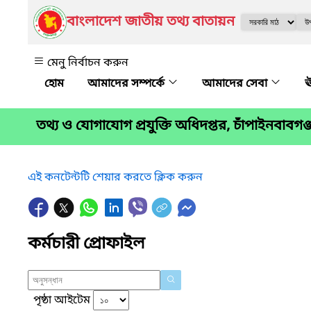
বাংলাদেশ জাতীয় তথ্য বাতায়ন
মেনু নির্বাচন করুন
আমাদের সম্পর্কে
আমাদের সেবা
ঊ
তথ্য ও যোগাযোগ প্রযুক্তি অধিদপ্তর, চাঁপাইনবাব
এই কনটেন্টটি শেয়ার করতে ক্লিক করুন
কর্মচারী প্রোফাইল
পৃষ্ঠা আইটেম