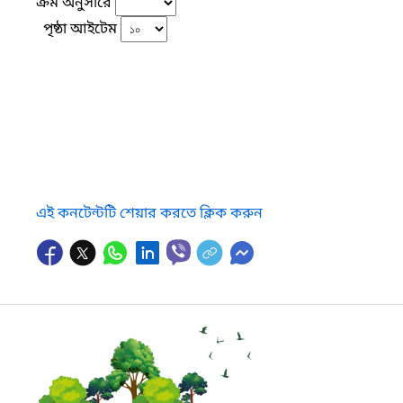
ক্রম অনুসারে
পৃষ্ঠা আইটেম
এই কনটেন্টটি শেয়ার করতে ক্লিক করুন