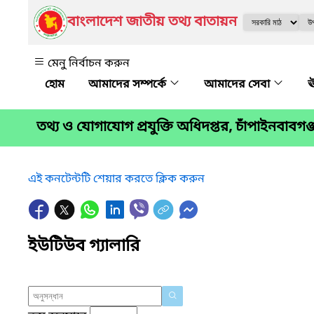
বাংলাদেশ জাতীয় তথ্য বাতায়ন
মেনু নির্বাচন করুন
আমাদের সম্পর্কে
আমাদের সেবা
ঊ
তথ্য ও যোগাযোগ প্রযুক্তি অধিদপ্তর, চাঁপাইনবাব
এই কনটেন্টটি শেয়ার করতে ক্লিক করুন
ইউটিউব গ্যালারি