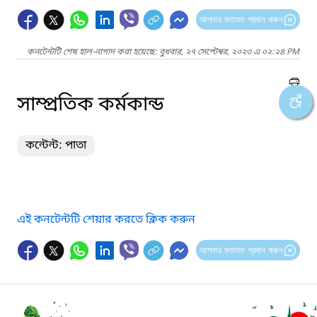
আপনার মতামত প্রদান করুন
কনটেন্টটি শেষ হাল-নাগাদ করা হয়েছে: বুধবার, ২৭ সেপ্টেম্বর, ২০২৩ এ ০২:২৪ PM
সাম্প্রতিক কর্মকান্ড
কন্টেন্ট: পাতা
এই কনটেন্টটি শেয়ার করতে ক্লিক করুন
আপনার মতামত প্রদান করুন