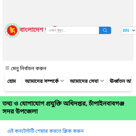
বাংলাদেশ জাতীয় তথ্য বাতায়ন
BN
দেখুন
মেনু নির্বাচন করুন
আমাদের সম্পর্কে
আমাদের সেবা
ঊর্ধ্বতন অফ
তথ্য ও যোগাযোগ প্রযুক্তি অধিদপ্তর, চাঁপাইনবাবগঞ্জ
সদর উপজেলা
এই কনটেন্টটি শেয়ার করতে ক্লিক করুন