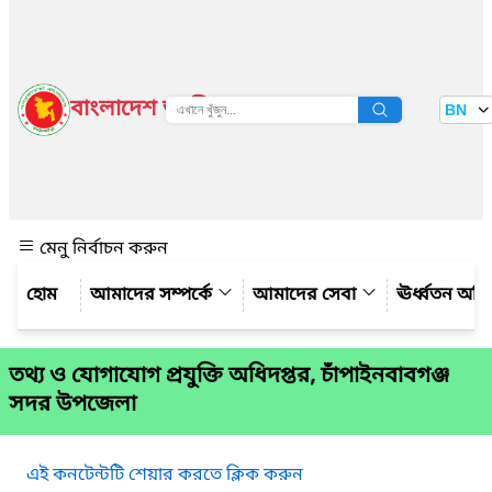
বাংলাদেশ জাতীয় তথ্য বাতায়ন
BN
দেখুন
মেনু নির্বাচন করুন
আমাদের সম্পর্কে
আমাদের সেবা
ঊর্ধ্বতন অফ
তথ্য ও যোগাযোগ প্রযুক্তি অধিদপ্তর, চাঁপাইনবাবগঞ্জ
সদর উপজেলা
এই কনটেন্টটি শেয়ার করতে ক্লিক করুন