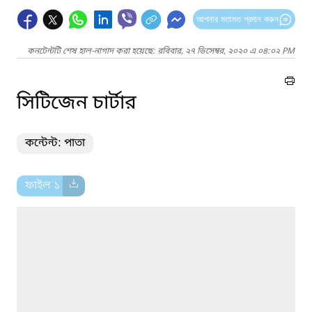
আপনার মতামত প্রদান করুন
কনটেন্টটি শেষ হাল-নাগাদ করা হয়েছে: রবিবার, ২৭ ডিসেম্বর, ২০২০ এ ০৪:০২ PM
সিটিজেন চার্টার
কন্টেন্ট: পাতা
ফাইল ১