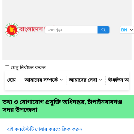
বাংলাদেশ জাতীয় তথ্য বাতায়ন
BN
দেখুন
মেনু নির্বাচন করুন
আমাদের সম্পর্কে
আমাদের সেবা
ঊর্ধ্বতন অফ
তথ্য ও যোগাযোগ প্রযুক্তি অধিদপ্তর, চাঁপাইনবাবগঞ্জ
সদর উপজেলা
এই কনটেন্টটি শেয়ার করতে ক্লিক করুন