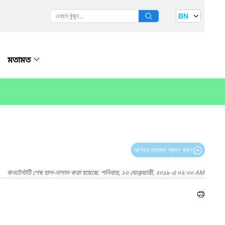
BN
মতামত
আপনার মতামত প্রদান করুন
কনটেন্টটি শেষ হাল-নাগাদ করা হয়েছে: শনিবার, ১০ ফেব্রুয়ারী, ২০১৮ এ ০২:০০ AM